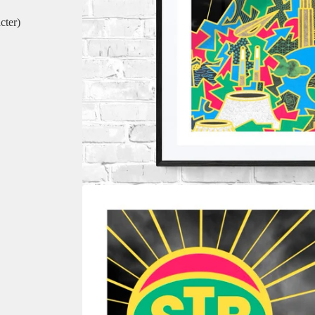
cter)